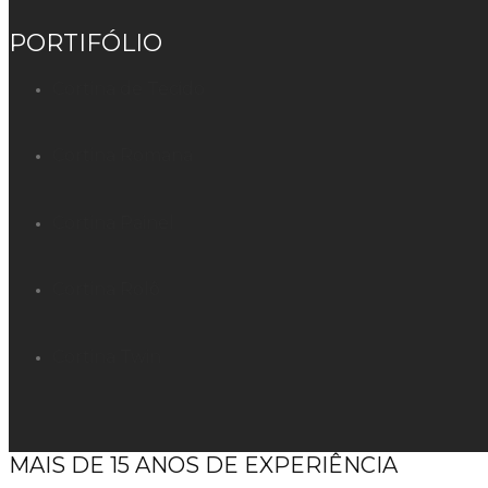
PORTIFÓLIO
Cortina de Tecido
Cortina Romana
Cortina Painel
Cortina Rolô
Cortina Twin
MAIS DE 15 ANOS DE EXPERIÊNCIA